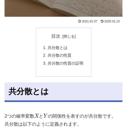
2021.01.07
2025.01.13
目次
共分散とは
共分散の性質
共分散の性質の証明
共分散とは
2つの確率変数
X
と
Y
の関係性を表すのが共分散です。
共分散は以下のように定義されます。