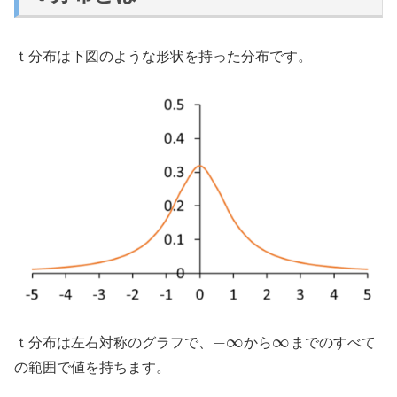
ｔ分布は下図のような形状を持った分布です。
−
∞
∞
ｔ分布は左右対称のグラフで、
から
までのすべて
の範囲で値を持ちます。