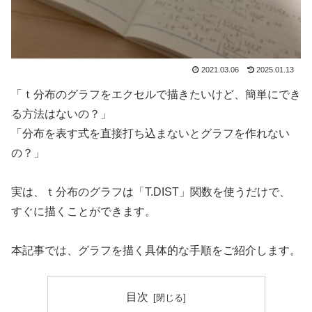
2021.03.06
2025.01.13
「ｔ分布のグラフをエクセルで描きたいけど、簡単にでき
る方法はないの？」
「分布を表す式を直接打ち込まないとグラフを作れない
の？」
実は、ｔ分布のグラフは「T.DIST」関数を使うだけで、
すぐに描くことができます。
本記事では、グラフを描く具体的な手順をご紹介します。
目次