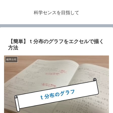
科学センスを目指して
【簡単】ｔ分布のグラフをエクセルで描く
方法
確率分布