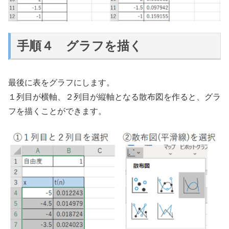
手順４ グラフを描く
最後に表をグラフにします。
１列目が横軸、２列目が縦軸となる散布図を作ると、グラ
フを描くことができます。