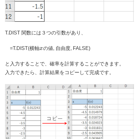
T.DIST 関数には３つの引数があり、
=T.DIST(横軸
x
の値, 自由度, FALSE)
と入力することで、確率を計算することができます。
入力できたら、計算結果をコピーして完成です。