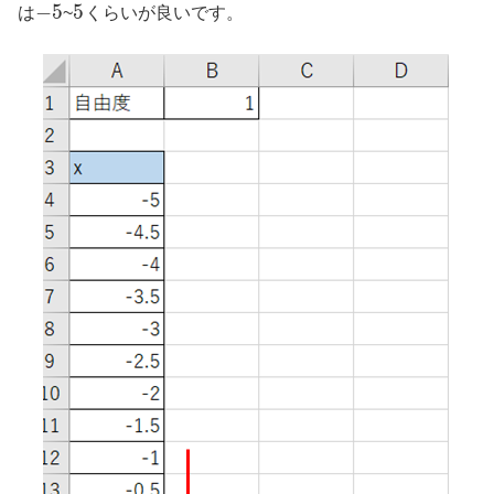
−
5
5
は
~
くらいが良いです。