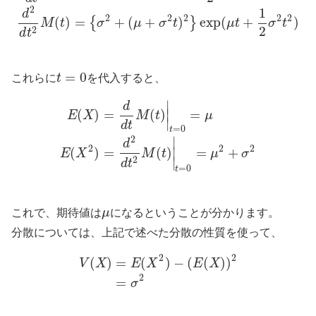
2
1
d
2
2
2
2
2
(
)
=
+
(
+
)
exp
(
+
)
{
}
M
t
σ
μ
σ
t
μ
t
σ
t
2
2
d
t
=
0
これらに
t
を代入すると、
∣
d
(
)
=
(
)
=
∣
E
X
M
t
μ
∣
d
t
=
0
t
∣
2
d
2
2
2
(
)
=
(
)
=
+
∣
E
X
M
t
μ
σ
2
∣
d
t
=
0
t
これで、期待値は
μ
になるということが分かります。
分散については、上記で述べた分散の性質を使って、
2
2
(
)
=
(
)
−
(
(
)
)
V
X
E
X
E
X
2
=
σ