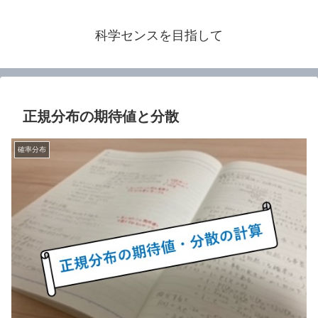
科学センスを目指して
正規分布の期待値と分散
確率分布