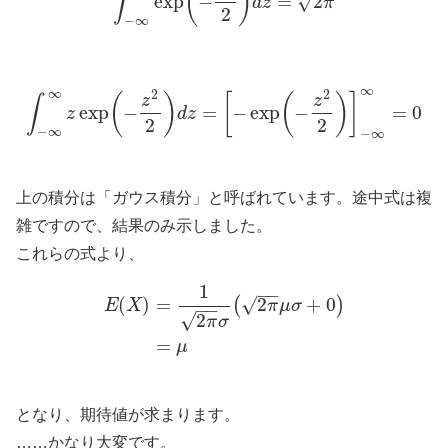
(
)
∫
√
exp
−
=
2
d
z
π
2
−
∞
∞
∞
2
2
(
)
[
(
)
]
z
z
∫
exp
−
=
−
exp
−
=
0
z
d
z
2
2
−
∞
−
∞
上の積分は「ガウス積分」と呼ばれています。途中式は複
雑ですので、結果のみ示しました。
これらの式より、
1
−
−
√
(
)
=
2
+
0
(
)
E
X
π
μ
σ
−
−
√
2
π
σ
=
μ
となり、期待値が求まります。
……かなり大変です。