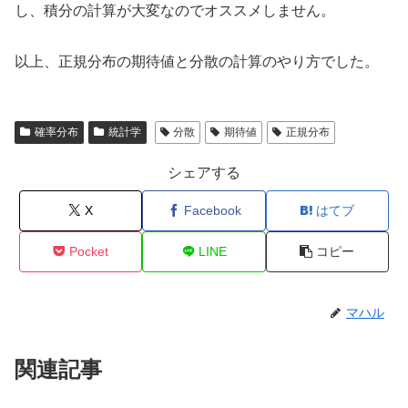
し、積分の計算が大変なのでオススメしません。
以上、正規分布の期待値と分散の計算のやり方でした。
確率分布
統計学
分散
期待値
正規分布
シェアする
X
Facebook
はてブ
Pocket
LINE
コピー
マハル
関連記事